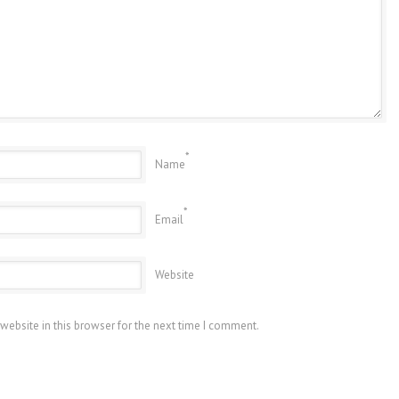
*
Name
*
Email
Website
website in this browser for the next time I comment.