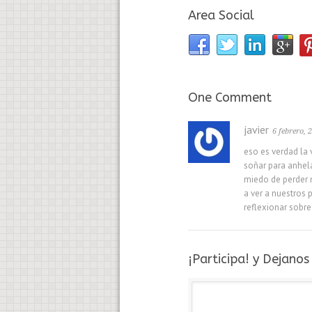
Area Social
One Comment
javier
6 febrero, 
eso es verdad la 
soñar para anhela
miedo de perder 
a ver a nuestros 
reflexionar sobre 
¡Participa! y Dejano