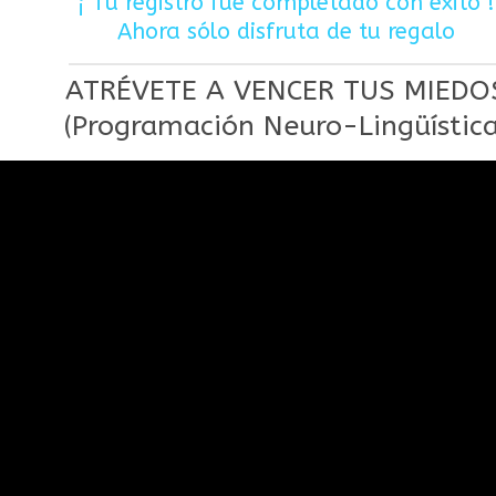
¡ Tu registro fue completado con éxito !
Ahora sólo disfruta de tu regalo
ATRÉVETE A VENCER TUS MIEDO
(Programación Neuro-Lingüística