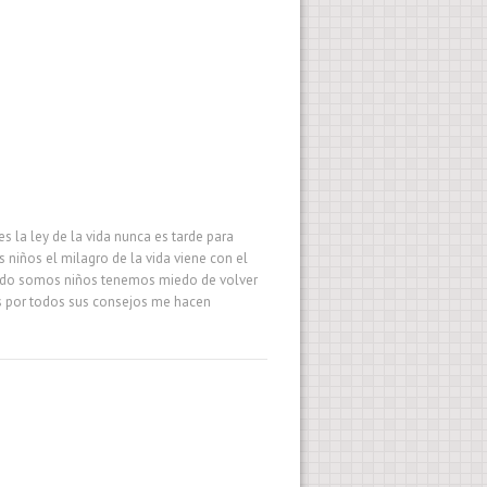
s la ley de la vida nunca es tarde para
 niños el milagro de la vida viene con el
ando somos niños tenemos miedo de volver
as por todos sus consejos me hacen