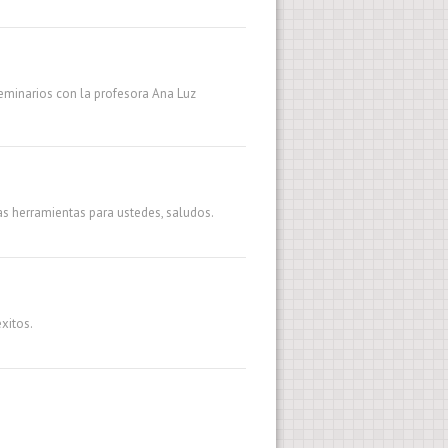
eminarios con la profesora Ana Luz
s herramientas para ustedes, saludos.
èxitos.