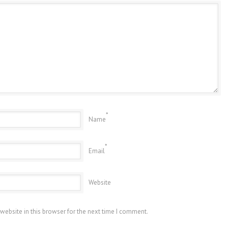
*
Name
*
Email
Website
website in this browser for the next time I comment.