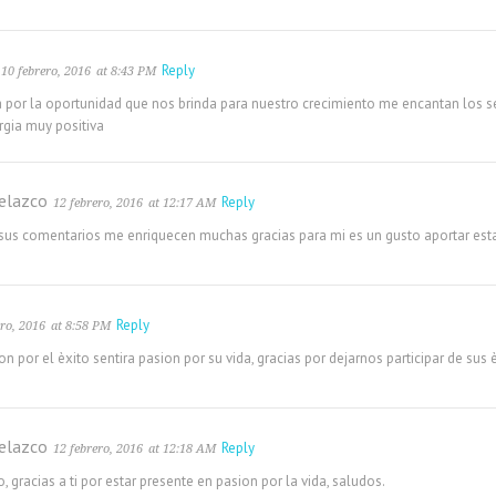
Reply
10 febrero, 2016
at 8:43 PM
a por la oportunidad que nos brinda para nuestro crecimiento me encantan los s
rgia muy positiva
elazco
Reply
12 febrero, 2016
at 12:17 AM
 sus comentarios me enriquecen muchas gracias para mi es un gusto aportar esta
Reply
ero, 2016
at 8:58 PM
n por el èxito sentira pasion por su vida, gracias por dejarnos participar de sus 
elazco
Reply
12 febrero, 2016
at 12:18 AM
, gracias a ti por estar presente en pasion por la vida, saludos.