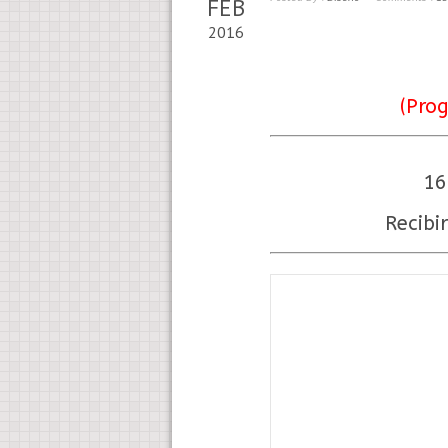
FEB
2016
(Pro
16
Recibi