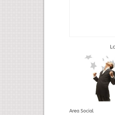
La
Area Social