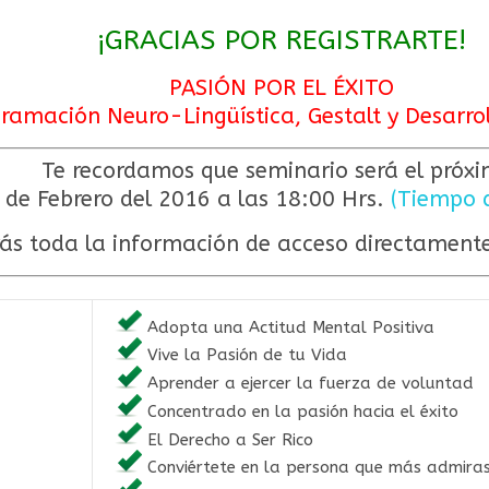
¡GRACIAS POR REGISTRARTE!
PASIÓN POR EL ÉXITO
gramación Neuro-Lingüística, Gestalt y Desarr
Te recordamos que seminario será el próxi
 de Febrero del 2016 a las 18:00 Hrs.
(Tiempo 
rás toda la información de acceso directament
Adopta una Actitud Mental Positiva
Vive la Pasión de tu Vida
Aprender a ejercer la fuerza de voluntad
Concentrado en la pasión hacia el éxito
El Derecho a Ser Rico
Conviértete en la persona que más admira