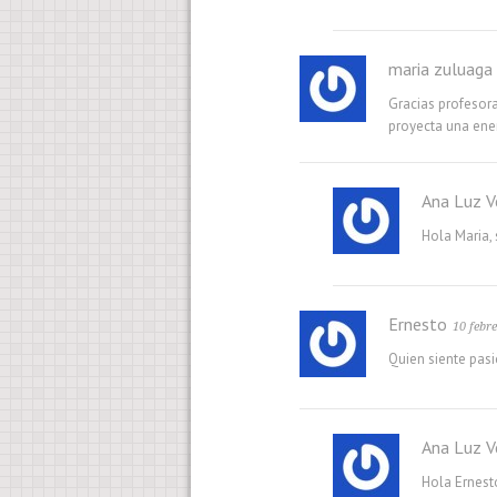
maria zuluaga
Gracias profesor
proyecta una ene
Ana Luz V
Hola Maria,
Ernesto
10 febr
Quien siente pasio
Ana Luz V
Hola Ernesto