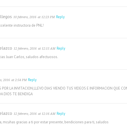
llegos
Reply
10 febrero, 2016
at 12:23 PM
celente instructora de PNL!
elazco
Reply
12 febrero, 2016
at 12:15 AM
ias Juan Carlos, saludos afectuosos.
Reply
o, 2016
at 2:54 PM
 POR LA INVITACION,LLEVO DIAS VIENDO TUS VIDEOS E INFORMACION QUE CO
DA DIOS TE BENDIGA
elazco
Reply
12 febrero, 2016
at 12:16 AM
, mcuhas gracias a ti por estar presente, bendiciones para ti, saludos