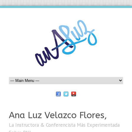
Ana Luz Velazco Flores,
La Instructora & Conferencista Más Experimentada