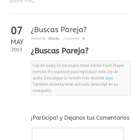
Sobre PNL
07
¿Buscas Pareja?
Posted By :
Diseño
Comments :
0
MAY
2013
¿Buscas Pareja?
Clip de audio: Es necesario tener Adobe Flash Player
(versión 9 o superior) para reproducir este clip de
audio. Descargue la versión más reciente
aquí
.
También necesita tener activado Javascript en su
navegador.
¡Participa! y Dejanos tus Comentarios