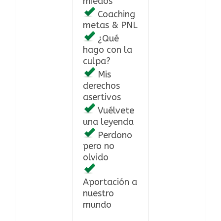
miedos
Coaching
metas & PNL
¿Qué
hago con la
culpa?
Mis
derechos
asertivos
Vuélvete
una leyenda
Perdono
pero no
olvido
Aportación a
nuestro
mundo