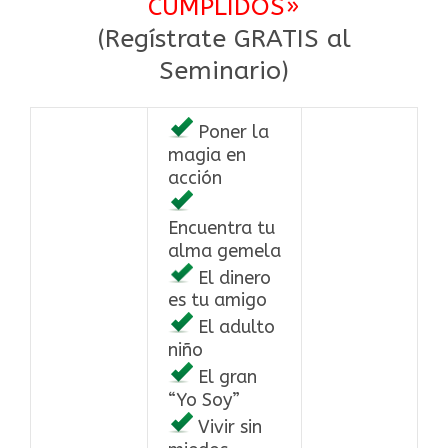
CUMPLIDOS»
(Regístrate GRATIS al
Seminario)
Poner la
magia en
acción
Encuentra tu
alma gemela
El dinero
es tu amigo
El adulto
niño
El gran
“Yo Soy”
Vivir sin