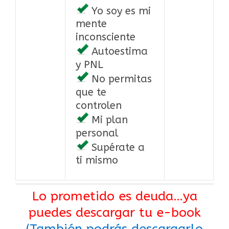
Yo soy es mi
mente
inconsciente
Autoestima
y PNL
No permitas
que te
controlen
Mi plan
personal
Supérate a
ti mismo
Lo prometido es deuda…ya
puedes descargar tu e-book
(También podrás descargarlo