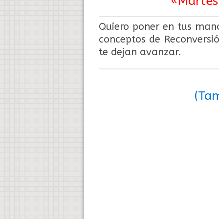
«Martes
Quiero poner en tus mano
conceptos de Reconversió
te dejan avanzar.
(Tam