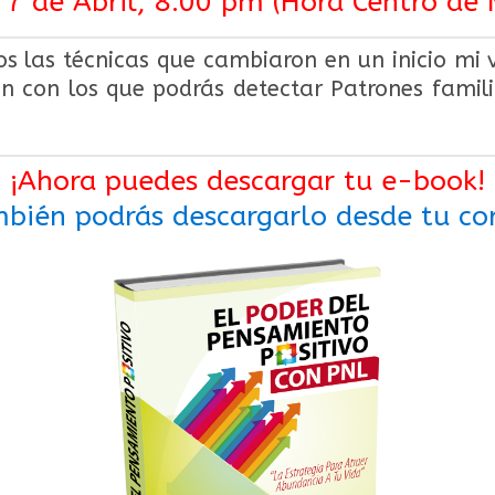
 7 de Abril, 8:00 pm (Hora Centro de 
s las técnicas que cambiaron en un inicio mi 
n con los que podrás detectar Patrones famili
¡Ahora puedes descargar tu e-book!
bién podrás descargarlo desde tu co