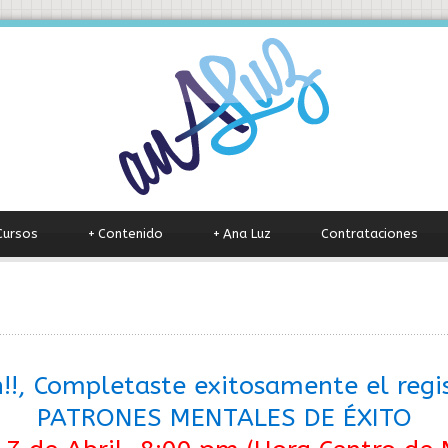
Cursos
+
Contenido
+
Ana Luz
Contrataciones
en!!, Completaste exitosamente el regis
PATRONES MENTALES DE ÉXITO