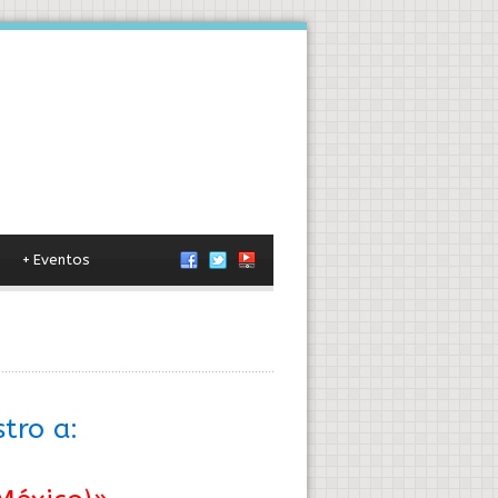
+
Eventos
tro a: