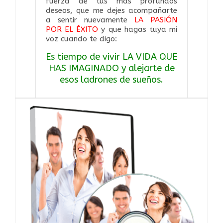
fuerza de tus más profundos
deseos, que me dejes acompañarte
a sentir nuevamente
LA PASIÓN
POR EL ÉXITO
y que hagas tuya mi
voz cuando te digo:
Es tiempo de vivir LA VIDA QUE
HAS IMAGINADO y alejarte de
esos ladrones de sueños.