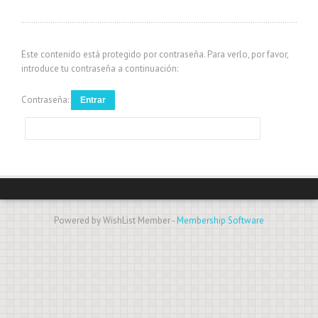
Este contenido está protegido por contraseña. Para verlo, por favor,
introduce tu contraseña a continuación:
Contraseña:
Powered by WishList Member -
Membership Software